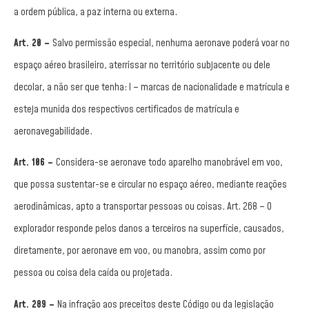
a ordem pública, a paz interna ou externa.
Art. 20 –
Salvo permissão especial, nenhuma aeronave poderá voar no
espaço aéreo brasileiro, aterrissar no território subjacente ou dele
decolar, a não ser que tenha: I – marcas de nacionalidade e matrícula e
esteja munida dos respectivos certificados de matrícula e
aeronavegabilidade.
Art. 106 –
Considera-se aeronave todo aparelho manobrável em voo,
que possa sustentar-se e circular no espaço aéreo, mediante reações
aerodinâmicas, apto a transportar pessoas ou coisas. Art. 268 – O
explorador responde pelos danos a terceiros na superfície, causados,
diretamente, por aeronave em voo, ou manobra, assim como por
pessoa ou coisa dela caída ou projetada.
Art. 289 –
Na infração aos preceitos deste Código ou da legislação