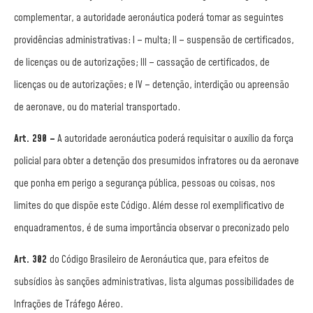
complementar, a autoridade aeronáutica poderá tomar as seguintes
providências administrativas: I – multa; II – suspensão de certificados,
de licenças ou de autorizações; III – cassação de certificados, de
licenças ou de autorizações; e IV – detenção, interdição ou apreensão
de aeronave, ou do material transportado.
Art. 290 –
A autoridade aeronáutica poderá requisitar o auxílio da força
policial para obter a detenção dos presumidos infratores ou da aeronave
que ponha em perigo a segurança pública, pessoas ou coisas, nos
limites do que dispõe este Código. Além desse rol exemplificativo de
enquadramentos, é de suma importância observar o preconizado pelo
Art. 302
do Código Brasileiro de Aeronáutica que, para efeitos de
subsídios às sanções administrativas, lista algumas possibilidades de
Infrações de Tráfego Aéreo.