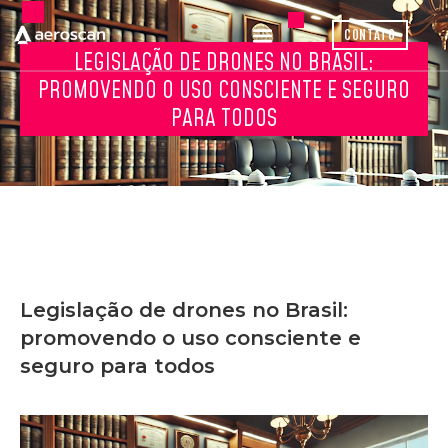
CONTATO
LEGISLAÇÃO DE DRONES NO BRASIL:
PROMOVENDO O USO CONSCIENTE E SEGURO
PARA TODOS
Legislação de drones no Brasil:
promovendo o uso consciente e
seguro para todos