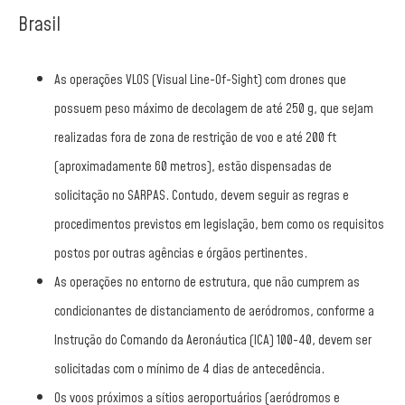
Brasil
As operações VLOS (Visual Line-Of-Sight) com drones que
possuem peso máximo de decolagem de até 250 g, que sejam
realizadas fora de zona de restrição de voo e até 200 ft
(aproximadamente 60 metros), estão dispensadas de
solicitação no SARPAS. Contudo, devem seguir as regras e
procedimentos previstos em legislação, bem como os requisitos
postos por outras agências e órgãos pertinentes.
As operações no entorno de estrutura, que não cumprem as
condicionantes de distanciamento de aeródromos, conforme a
Instrução do Comando da Aeronáutica (ICA) 100-40, devem ser
solicitadas com o mínimo de 4 dias de antecedência.
Os voos próximos a sítios aeroportuários (aeródromos e