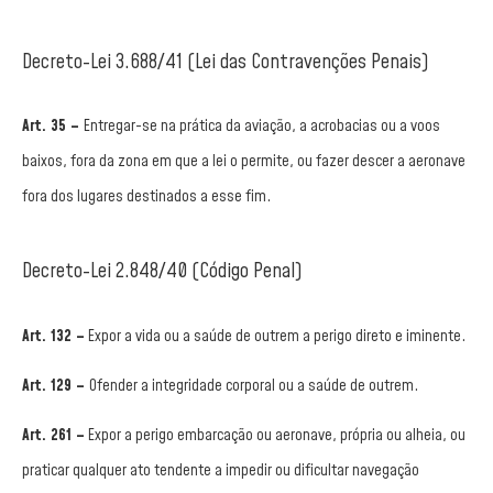
Decreto-Lei 3.688/41 (Lei das Contravenções Penais)
Art. 35 –
Entregar-se na prática da aviação, a acrobacias ou a voos
baixos, fora da zona em que a lei o permite, ou fazer descer a aeronave
fora dos lugares destinados a esse fim.
Decreto-Lei 2.848/40 (Código Penal)
Art. 132 –
Expor a vida ou a saúde de outrem a perigo direto e iminente.
Art. 129 –
Ofender a integridade corporal ou a saúde de outrem.
Art. 261 –
Expor a perigo embarcação ou aeronave, própria ou alheia, ou
praticar qualquer ato tendente a impedir ou dificultar navegação