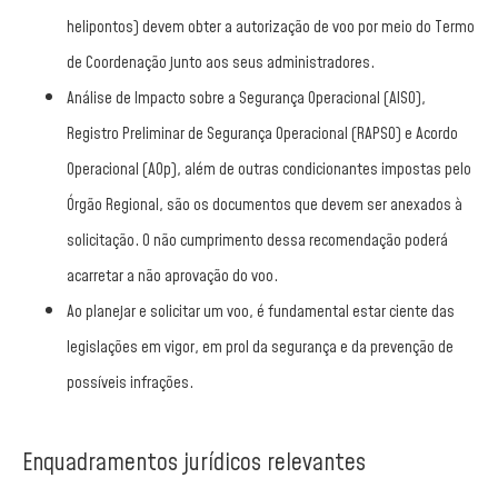
helipontos) devem obter a autorização de voo por meio do Termo
de Coordenação junto aos seus administradores.
Análise de Impacto sobre a Segurança Operacional (AISO),
Registro Preliminar de Segurança Operacional (RAPSO) e Acordo
Operacional (AOp), além de outras condicionantes impostas pelo
Órgão Regional, são os documentos que devem ser anexados à
solicitação. O não cumprimento dessa recomendação poderá
acarretar a não aprovação do voo.
Ao planejar e solicitar um voo, é fundamental estar ciente das
legislações em vigor, em prol da segurança e da prevenção de
possíveis infrações.
Enquadramentos jurídicos relevantes