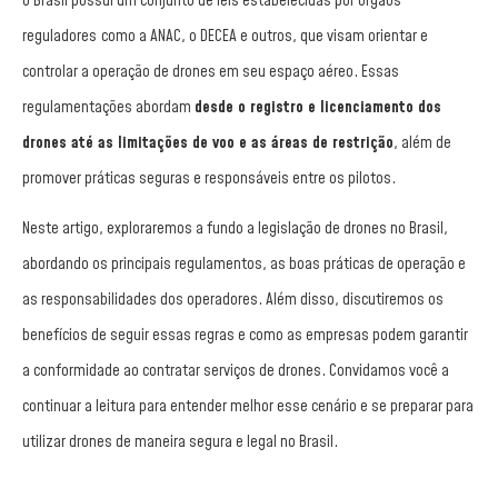
O Brasil possui um conjunto de leis estabelecidas por órgãos
reguladores
como a ANAC, o DECEA e outros, que visam orientar e
controlar a operação de drones em seu espaço aéreo. Essas
regulamentações abordam
desde o registro e licenciamento dos
drones até as limitações de voo e as áreas de restrição
, além de
promover práticas seguras e responsáveis entre os pilotos.
Neste artigo, exploraremos a fundo a legislação de drones no Brasil,
abordando os principais regulamentos, as boas práticas de operação e
as responsabilidades dos operadores. Além disso, discutiremos os
benefícios de seguir essas regras e como as empresas podem garantir
a conformidade ao contratar serviços de drones. Convidamos você a
continuar a leitura para entender melhor esse cenário e se preparar para
utilizar drones de maneira segura e legal no Brasil.