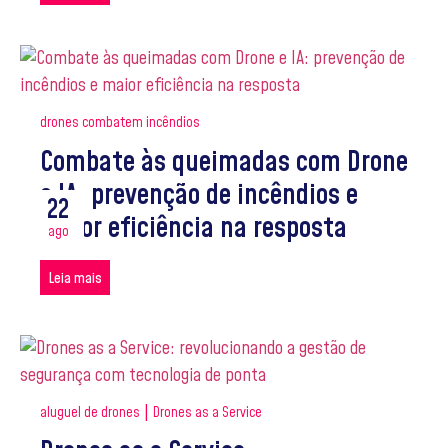
drones combatem incêndios
Combate às queimadas com Drone
e IA: prevenção de incêndios e
22
maior eficiência na resposta
ago
Leia mais
|
aluguel de drones
Drones as a Service