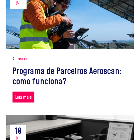
jul
Aeroscan
Programa de Parceiros Aeroscan:
como funciona?
Leia mais
10
jul