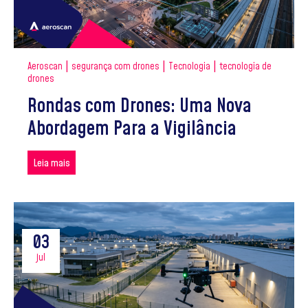
|
|
|
Aeroscan
segurança com drones
Tecnologia
tecnologia de
drones
Rondas com Drones: Uma Nova
Abordagem Para a Vigilância
Leia mais
03
jul