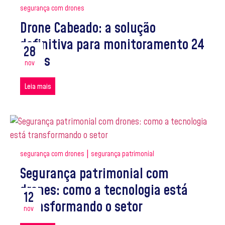
segurança com drones
Drone Cabeado: a solução
definitiva para monitoramento 24
28
horas
nov
Leia mais
|
segurança com drones
segurança patrimonial
Segurança patrimonial com
drones: como a tecnologia está
12
transformando o setor
nov