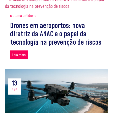
sistema antidrone
Drones em aeroportos: nova
diretriz da ANAC e o papel da
tecnologia na prevenção de riscos
Leia mais
13
ago