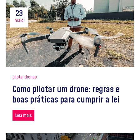
23
maio
pilotar drones
Como pilotar um drone: regras e
boas práticas para cumprir a lei
Leia mais