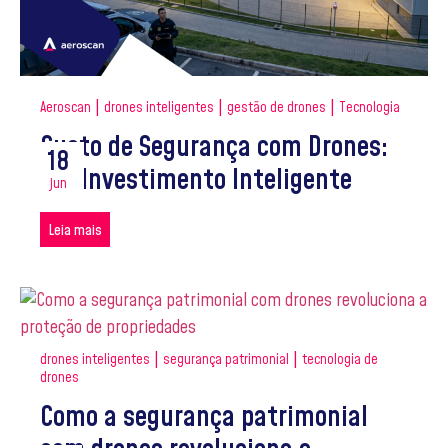
|
|
|
Aeroscan
drones inteligentes
gestão de drones
Tecnologia
Custo de Segurança com Drones:
18
Um Investimento Inteligente
jun
Leia mais
|
|
drones inteligentes
segurança patrimonial
tecnologia de
drones
Como a segurança patrimonial