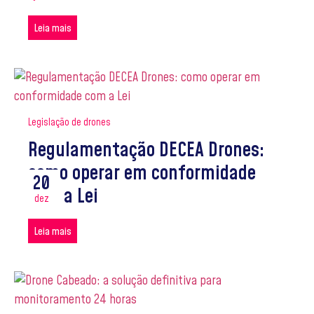
Leia mais
Legislação de drones
Regulamentação DECEA Drones:
como operar em conformidade
20
com a Lei
dez
Leia mais