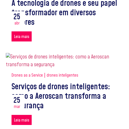
A tecnologia de drones e seu papel
transformador em diversos
25
setores
abr
Leia mais
|
Drones as a Service
drones inteligentes
Serviços de drones inteligentes:
como a Aeroscan transforma a
25
segurança
mar
Leia mais