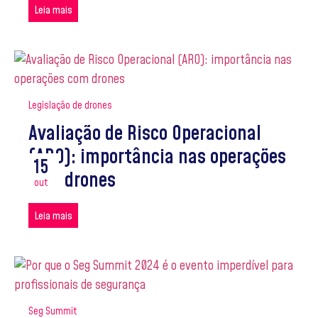
Leia mais
Legislação de drones
Avaliação de Risco Operacional
(ARO): importância nas operações
15
com drones
out
Leia mais
Seg Summit