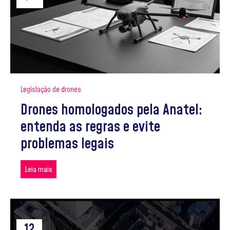
Legislação de drones
Drones homologados pela Anatel:
entenda as regras e evite
problemas legais
Leia mais
12