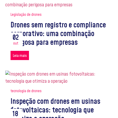
Legislação de drones
Drones sem registro e compliance
corporativo: uma combinação
02
perigosa para empresas
out
Leia mais
tecnologia de drones
Inspeção com drones em usinas
fotovoltaicas: tecnologia que
18