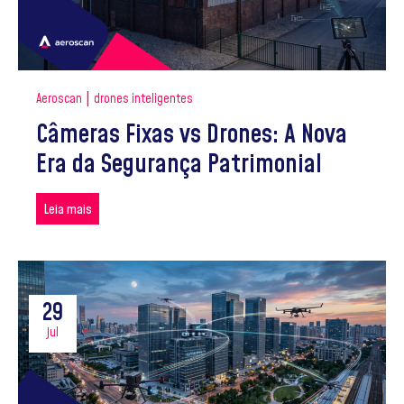
|
Aeroscan
drones inteligentes
Câmeras Fixas vs Drones: A Nova
Era da Segurança Patrimonial
Leia mais
29
jul