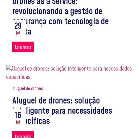
Drones as a Service:
revolucionando a gestão de
segurança com tecnologia de
29
ponta
jul
Leia mais
aluguel de drones
Aluguel de drones: solução
inteligente para necessidades
16
específicas
jul
Leia mais