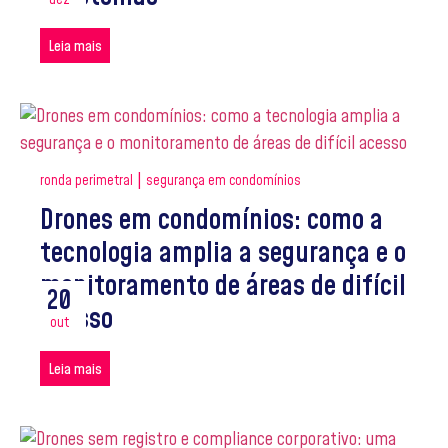
Leia mais
|
ronda perimetral
segurança em condomínios
Drones em condomínios: como a
tecnologia amplia a segurança e o
monitoramento de áreas de difícil
20
acesso
out
Leia mais