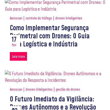
|
|
Aeroscan
controle do tráfego
drones inteligentes
Como Implementar Segurança
Perimetral com Drones: O Guia
17
para Logística e Indústria
fev
Leia mais
|
|
Aeroscan
drones inteligentes
gestão de drones
O Futuro Imediato da Vigilância:
Drones Autônomos e a Revolução